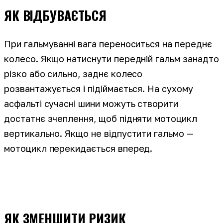
ЯК ВІДБУВАЄТЬСЯ
При гальмуванні вага переноситься на переднє
колесо. Якщо натиснути передній гальм занадто
різко або сильно, заднє колесо
розвантажується і підіймається. На сухому
асфальті сучасні шини можуть створити
достатнє зчеплення, щоб підняти мотоцикл
вертикально. Якщо не відпустити гальмо —
мотоцикл перекидається вперед.
ЯК ЗМЕНШИТИ РИЗИК