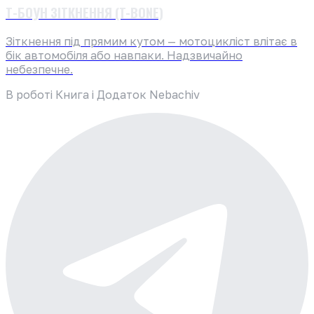
Т-БОУН ЗІТКНЕННЯ (T-BONE)
Зіткнення під прямим кутом — мотоцикліст влітає в
бік автомобіля або навпаки. Надзвичайно
небезпечне.
В роботі Книга і Додаток Nebachiv