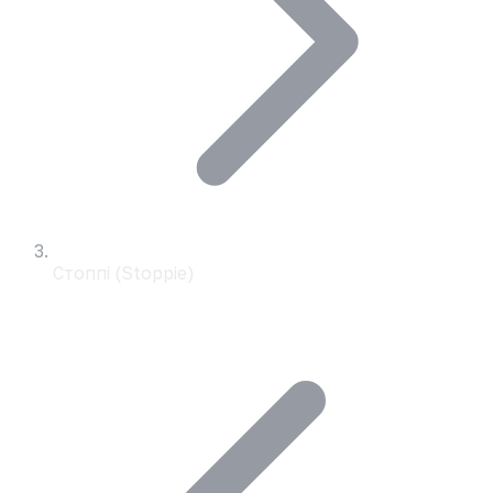
Стоппі (Stoppie)