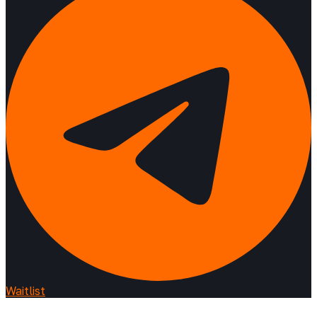
Waitlist