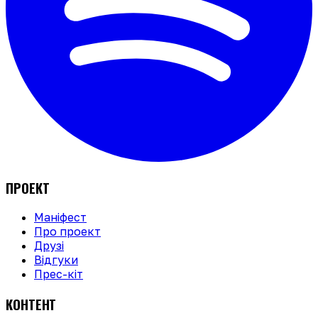
ПРОЕКТ
Маніфест
Про проект
Друзі
Відгуки
Прес-кіт
КОНТЕНТ